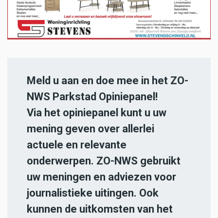
Meld u aan en doe mee in het ZO-
NWS Parkstad Opiniepanel!
Via het opiniepanel kunt u uw
mening geven over allerlei
actuele en relevante
onderwerpen. ZO-NWS gebruikt
uw meningen en adviezen voor
journalistieke uitingen. Ook
kunnen de uitkomsten van het