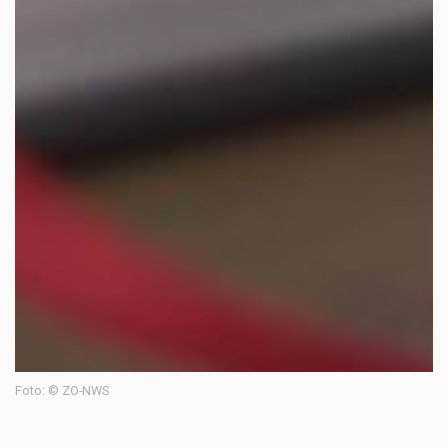
Foto: © ZO-NWS