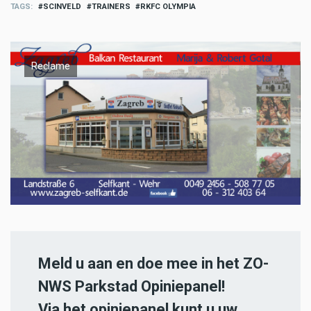
TAGS
SCINVELD
TRAINERS
RKFC OLYMPIA
Reclame
Meld u aan en doe mee in het ZO-
NWS Parkstad Opiniepanel!
Via het opiniepanel kunt u uw