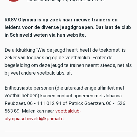
RKSV Olympia is op zoek naar nieuwe trainers en
leiders voor de diverse jeugdgroepen. Dat laat de club
in Schinveld weten via hun website.
De uitdrukking 'Wie de jeugd heeft, heeft de toekomst' is
zeker van toepassing op de voetbalclub. Echter de
begeleiding om deze jeugd te trainen neemt steeds, net als
bij veel andere voetbalclubs, af.
Enthousiaste personen (die uiteraard enige affiniteit met
voetbal hebben)
kunnen contact opnemen met Johanna
Reubzaet, 06 - 111 012 91 of Patrick Goertzen, 06 - 526
563 89. Mailen kan naar
voetbalclub­
olympiaschinveld@kpnmail.nl
.