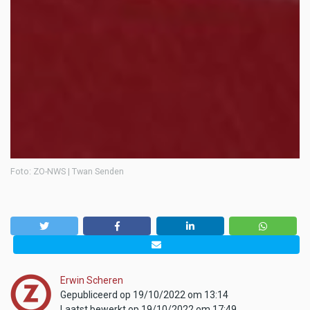
Foto: ZO-NWS | Twan Senden
Erwin Scheren
Gepubliceerd op 19/10/2022 om 13:14
Laatst bewerkt op 19/10/2022 om 17:49