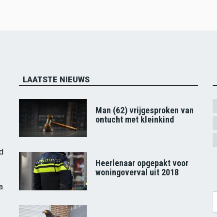
LAATSTE NIEUWS
Man (62) vrijgesproken van
ontucht met kleinkind
d
Heerlenaar opgepakt voor
woningoverval uit 2018
a
S