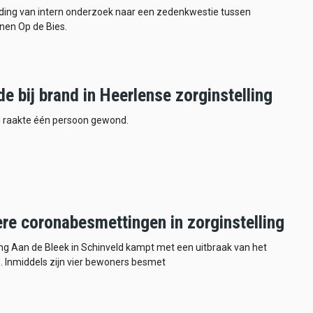
iding van intern onderzoek naar een zedenkwestie tussen
nnen Op de Bies.
 bij brand in Heerlense zorginstelling
d raakte één persoon gewond.
re coronabesmettingen in zorginstelling
ing Aan de Bleek in Schinveld kampt met een uitbraak van het
. Inmiddels zijn vier bewoners besmet