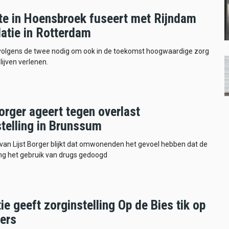
te in Hoensbroek fuseert met Rijndam
datie in Rotterdam
 volgens de twee nodig om ook in de toekomst hoogwaardige zorg
lijven verlenen.
orger ageert tegen overlast
stelling in Brunssum
f van Lijst Borger blijkt dat omwonenden het gevoel hebben dat de
ing het gebruik van drugs gedoogd
ie geeft zorginstelling Op de Bies tik op
gers