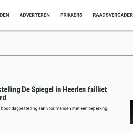
ADEN
ADVERTEREN
PRIKKERS
RAADSVERGADER
telling De Spiegel in Heerlen failliet
ard
ng bood dagbesteding aan voor mensen met een beperking.