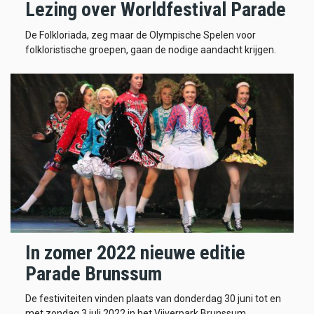
Lezing over Worldfestival Parade
De Folkloriada, zeg maar de Olympische Spelen voor
folkloristische groepen, gaan de nodige aandacht krijgen.
In zomer 2022 nieuwe editie
Parade Brunssum
De festiviteiten vinden plaats van donderdag 30 juni tot en
met zondag 3 juli 2022 in het Vijverpark Brunssum.