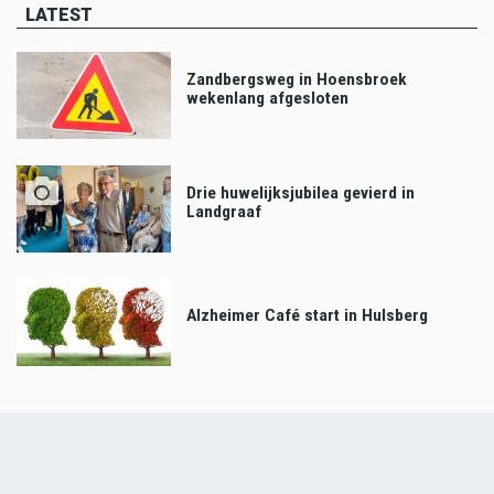
LATEST
Zandbergsweg in Hoensbroek
wekenlang afgesloten
Drie huwelijksjubilea gevierd in
Landgraaf
Alzheimer Café start in Hulsberg