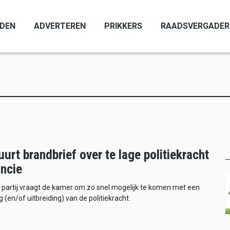
ADEN
ADVERTEREN
PRIKKERS
RAADSVERGADER
urt brandbrief over te lage politiekracht
incie
e partij vraagt de kamer om zo snel mogelijk te komen met een
 (en/of uitbreiding) van de politiekracht.