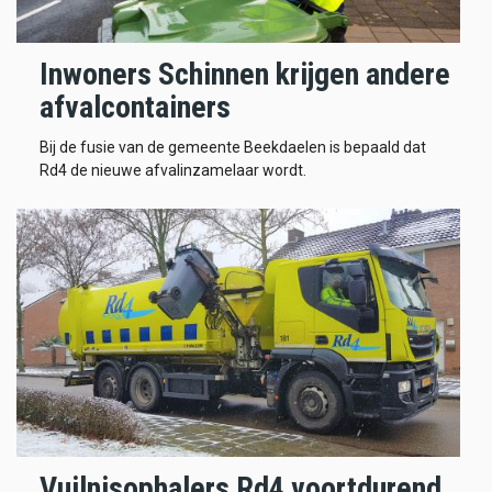
Inwoners Schinnen krijgen andere
afvalcontainers
Bij de fusie van de gemeente Beekdaelen is bepaald dat
Rd4 de nieuwe afvalinzamelaar wordt.
Vuilnisophalers Rd4 voortdurend