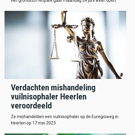
Het grondstoffenpark gaat maandag 24 juni weer open.
Verdachten mishandeling
vuilnisophaler Heerlen
veroordeeld
Ze mishandelden een vuilnisophaler op de Euregioweg in
Heerlen op 17 mei 2023.