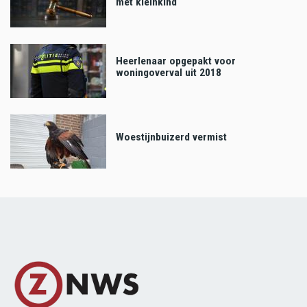
met kleinkind
Heerlenaar opgepakt voor
woningoverval uit 2018
Woestijnbuizerd vermist