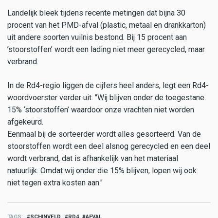
Landelijk bleek tijdens recente metingen dat bijna 30
procent van het PMD-afval (plastic, metaal en drankkarton)
uit andere soorten vuilnis bestond. Bij 15 procent aan
’stoorstoffen’ wordt een lading niet meer gerecycled, maar
verbrand.
In de Rd4-regio liggen de cijfers heel anders, legt een Rd4-
woordvoerster verder uit. "Wij blijven onder de toegestane
15% ‘stoorstoffen’ waardoor onze vrachten niet worden
afgekeurd.
Eenmaal bij de sorteerder wordt alles gesorteerd. Van de
stoorstoffen wordt een deel alsnog gerecycled en een deel
wordt verbrand, dat is afhankelijk van het materiaal
natuurlijk. Omdat wij onder die 15% blijven, lopen wij ook
niet tegen extra kosten aan."
TAGS
SCHINVELD
RD4
AFVAL