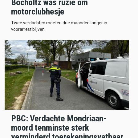
Bocholtz was ruzie om
motorclubhesje
Twee verdachten moeten drie maanden langer in
voorarrest blijven.
PBC: Verdachte Mondriaan-
moord tenminste sterk
verminderd toerekeningsvatbaar