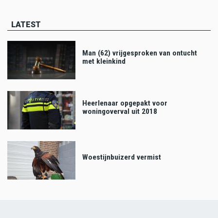
page
page
page
LATEST
Man (62) vrijgesproken van ontucht
met kleinkind
Heerlenaar opgepakt voor
woningoverval uit 2018
Woestijnbuizerd vermist