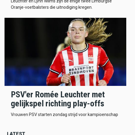
Leuchter en Lynn Wilms zijn de enige twee Limburgse
Oranje-voetbalsters die uitnodiging kregen.
PSV'er Romée Leuchter met
gelijkspel richting play-offs
Vrouwen PSV starten zondag strijd voor kampioenschap
LATEST