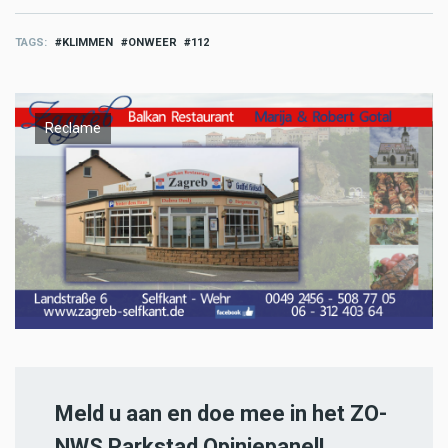
TAGS
KLIMMEN
ONWEER
112
Reclame
Meld u aan en doe mee in het ZO-
NWS Parkstad Opiniepanel!