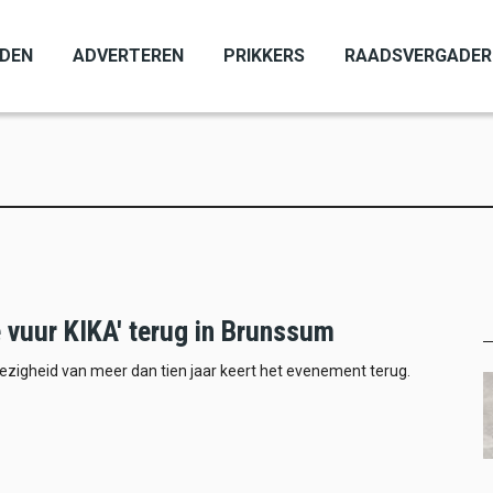
ADEN
ADVERTEREN
PRIKKERS
RAADSVERGADER
e vuur KIKA' terug in Brunssum
zigheid van meer dan tien jaar keert het evenement terug.