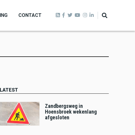
ING
CONTACT
LATEST
Zandbergsweg in
Hoensbroek wekenlang
afgesloten