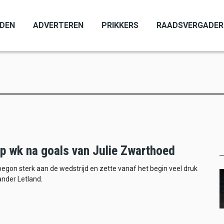
ADEN
ADVERTEREN
PRIKKERS
RAADSVERGADER
p wk na goals van Julie Zwarthoed
egon sterk aan de wedstrijd en zette vanaf het begin veel druk
nder Letland.