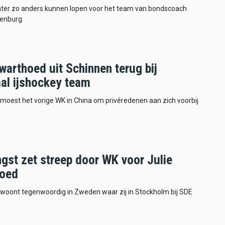
hter zo anders kunnen lopen voor het team van bondscoach
nenburg.
warthoed uit Schinnen terug bij
aal ijshockey team
oest het vorige WK in China om privéredenen aan zich voorbij
gst zet streep door WK voor Julie
oed
woont tegenwoordig in Zweden waar zij in Stockholm bij SDE