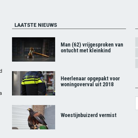
LAATSTE NIEUWS
Man (62) vrijgesproken van
ontucht met kleinkind
d
Heerlenaar opgepakt voor
woningoverval uit 2018
a
S
Woestijnbuizerd vermist