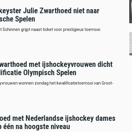
keyster Julie Zwarthoed niet naar
sche Spelen
t Schinnen grijpt naast ticket voor prestigieus toernooi.
Zwarthoed met ijshockeyvrouwen dicht
lificatie Olympisch Spelen
eyvrouwen wonnen zondag het kwalificatietoernooi van Groot-
oed met Nederlandse ijshockey dames
op één na hoogste niveau