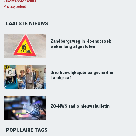
Klachtenprocedure
Privacybeleid
LAATSTE NIEUWS
Zandbergsweg in Hoensbroek
wekenlang afgesloten
Drie huwelijksjubilea gevierd in
Landgraaf
ZO-NWS radio nieuwsbulletin
POPULAIRE TAGS