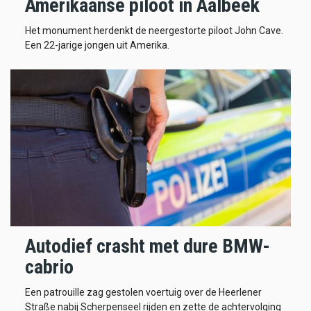
Amerikaanse piloot in Aalbeek
Het monument herdenkt de neergestorte piloot John Cave.
Een 22-jarige jongen uit Amerika.
Autodief crasht met dure BMW-
cabrio
Een patrouille zag gestolen voertuig over de Heerlener
Straße nabij Scherpenseel rijden en zette de achtervolging