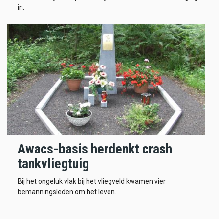
in.
Awacs-basis herdenkt crash
tankvliegtuig
Bij het ongeluk vlak bij het vliegveld kwamen vier
bemanningsleden om het leven.