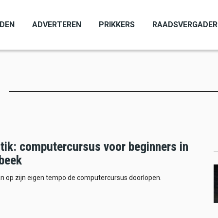
ADEN
ADVERTEREN
PRIKKERS
RAADSVERGADER
 tik: computercursus voor beginners in
beek
an op zijn eigen tempo de computercursus doorlopen.