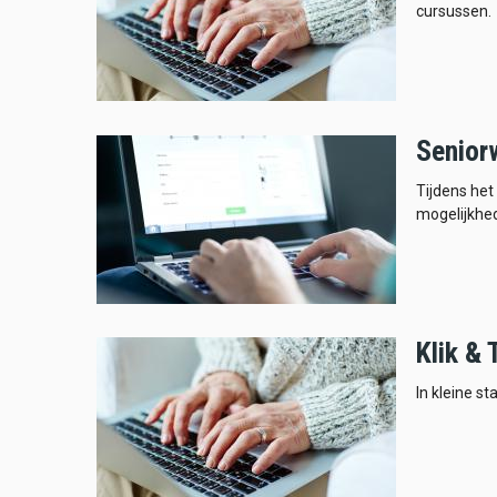
cursussen.
Senior
Tijdens het
mogelijkhe
Klik & 
In kleine s