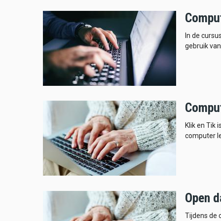
Comput
In de cursu
gebruik van
Comput
Klik en Tik
computer l
Open d
Tijdens de