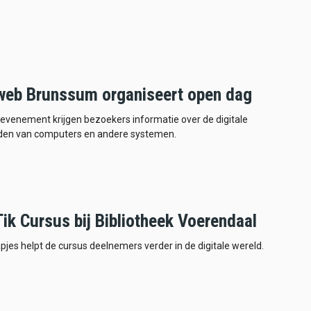
web Brunssum organiseert open dag
 evenement krijgen bezoekers informatie over de digitale
den van computers en andere systemen.
Tik Cursus bij Bibliotheek Voerendaal
tapjes helpt de cursus deelnemers verder in de digitale wereld.