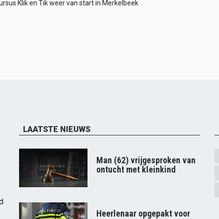
sus Klik en Tik weer van start in Merkelbeek
LAATSTE NIEUWS
Man (62) vrijgesproken van
ontucht met kleinkind
d
Heerlenaar opgepakt voor