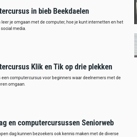
ercursus in bieb Beekdaelen
s leer je omgaan met de computer, hoe je kunt internetten en het
 social media.
ercursus Klik en Tik op drie plekken
 is een computercursus voor beginners waar deelnemers met de
eren omgaan.
ag en computercursussen Seniorweb
 open dag kunnen bezoekers ook kennis maken met de diverse