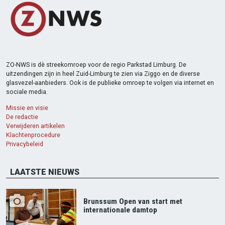
ZO-NWS is dè streekomroep voor de regio Parkstad Limburg. De
uitzendingen zijn in heel Zuid-Limburg te zien via Ziggo en de diverse
glasvezel-aanbieders. Ook is de publieke omroep te volgen via internet en
sociale media.
Missie en visie
De redactie
Verwijderen artikelen
Klachtenprocedure
Privacybeleid
LAATSTE NIEUWS
Brunssum Open van start met
internationale damtop