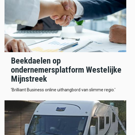
Beekdaelen op
ondernemersplatform Westelijke
Mijnstreek
'Brilliant Business online uithangbord van slimme regio.'