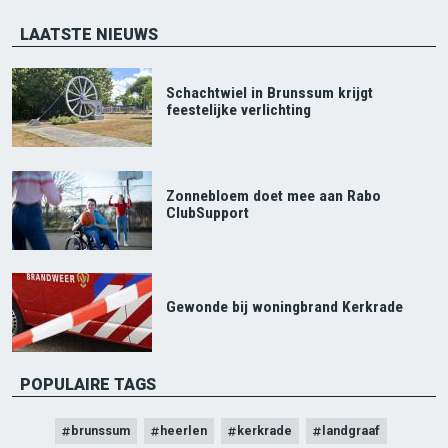
LAATSTE NIEUWS
Schachtwiel in Brunssum krijgt
feestelijke verlichting
Zonnebloem doet mee aan Rabo
ClubSupport
Gewonde bij woningbrand Kerkrade
POPULAIRE TAGS
brunssum
heerlen
kerkrade
landgraaf