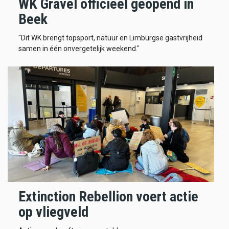
WK Gravel officieel geopend in
Beek
"Dit WK brengt topsport, natuur en Limburgse gastvrijheid
samen in één onvergetelijk weekend."
Extinction Rebellion voert actie
op vliegveld