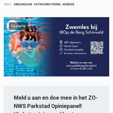
TAGS
BRUNSSUM
STROOMSTORING
ENEXIS
Reclame
Meld u aan en doe mee in het ZO-
NWS Parkstad Opiniepanel!