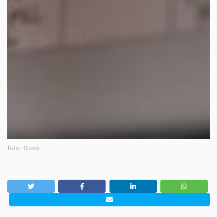
foto: iStock