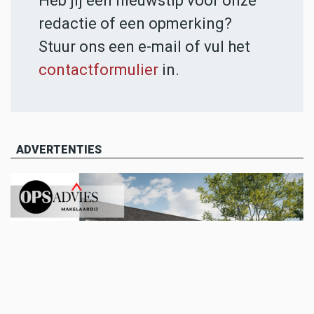
Heb jij een nieuwstip voor onze
redactie of een opmerking?
Stuur ons een e-mail of vul het
contactformulier
in.
ADVERTENTIES