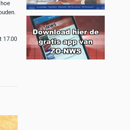
 hoe
ouden.
t 17.00