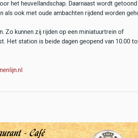
 door het heuvellandschap. Daarnaast wordt getoond
n als ook met oude ambachten rijdend worden geh
. Zo kunnen zij rijden op een miniatuurtrein of
t. Het station is beide dagen geopend van 10.00 to
enlijn.nl