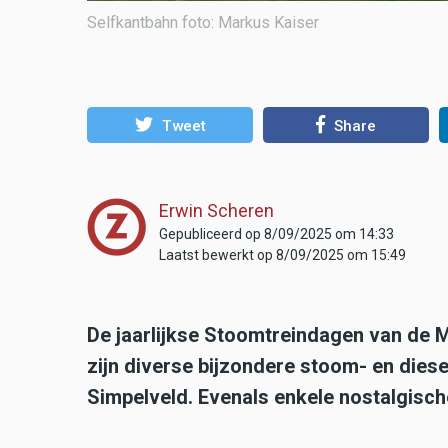
Selfkantbahn foto: Markus Kaiser
Tweet
Share
Erwin Scheren
Gepubliceerd op 8/09/2025 om 14:33
Laatst bewerkt op 8/09/2025 om 15:49
De jaarlijkse Stoomtreindagen van de M
zijn diverse bijzondere stoom- en diese
Simpelveld. Evenals enkele nostalgisch