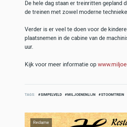
De hele dag staan er treinritten gepland
de treinen met zowel moderne technieke
Verder is er veel te doen voor de kinderen
plaatsnemen in de cabine van de machinis
uur.
Kijk voor meer informatie op
www.miljoen
TAGS
SIMPELVELD
MILJOENENLIJN
STOOMTREIN
Reclame