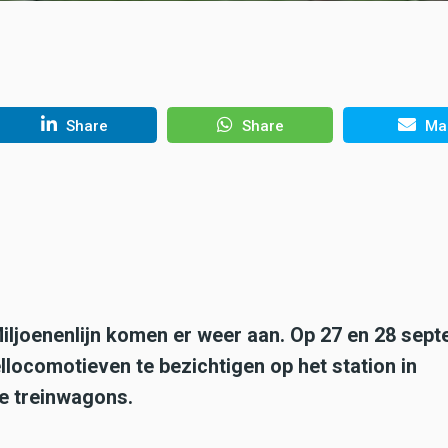
Share
Share
Mai
iljoenenlijn komen er weer aan. Op 27 en 28 sep
llocomotieven te bezichtigen op het station in
e treinwagons.