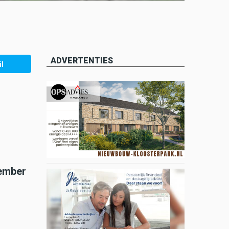
ADVERTENTIES
l
tember