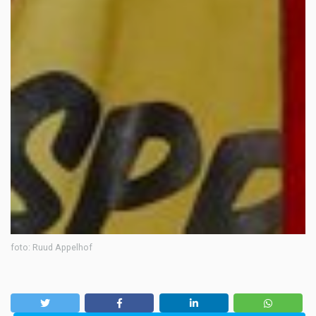
foto: Ruud Appelhof