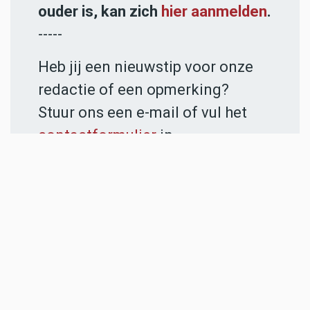
ouder is, kan zich
hier aanmelden
.
-----
Heb jij een nieuwstip voor onze
redactie of een opmerking?
Stuur ons een e-mail of vul het
contactformulier
in.
ADVERTENTIES