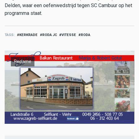
Delden, waar een oefenwedstrijd tegen SC Cambuur op het
programma staat.
TAGS
KERKRADE
RODA JC
VITESSE
RODA
Reclame