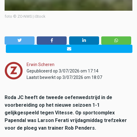
foto © ZO-NWS | iStock
Erwin Scheren
Gepubliceerd op 3/07/2026 om 17:14
Laatst bewerkt op 3/07/2026 om 18:07
Roda JC heeft de tweede oefenwedstrijd in de
voorbereiding op het nieuwe seizoen 1-1
gelijkgespeeld tegen Vitesse. Op sportcomplex
Papendal was Larson Ferati vrijdagmiddag trefzeker
voor de ploeg van trainer Rob Penders.