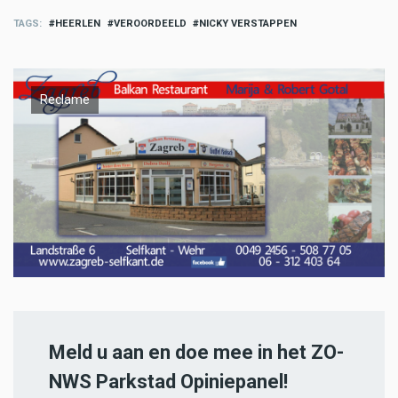
TAGS
HEERLEN
VEROORDEELD
NICKY VERSTAPPEN
Reclame
Meld u aan en doe mee in het ZO-
NWS Parkstad Opiniepanel!