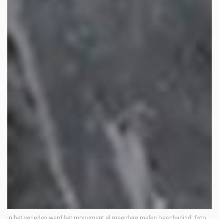
In het verleden werd het monument al meerdere malen beschadigd. foto