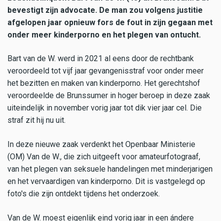
bevestigt zijn advocate. De man zou volgens justitie
afgelopen jaar opnieuw fors de fout in zijn gegaan met
onder meer kinderporno en het plegen van ontucht.
Bart van de W. werd in 2021 al eens door de rechtbank
veroordeeld tot vijf jaar gevangenisstraf voor onder meer
het bezitten en maken van kinderporno. Het gerechtshof
veroordeelde de Brunssumer in hoger beroep in deze zaak
uiteindelijk in november vorig jaar tot dik vier jaar cel. Die
straf zit hij nu uit.
In deze nieuwe zaak verdenkt het Openbaar Ministerie
(OM) Van de W., die zich uitgeeft voor amateurfotograaf,
van het plegen van seksuele handelingen met minderjarigen
en het vervaardigen van kinderporno. Dit is vastgelegd op
foto's die zijn ontdekt tijdens het onderzoek.
Van de W. moest eigenlijk eind vorig jaar in een ándere