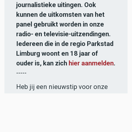
journalistieke uitingen. Ook
kunnen de uitkomsten van het
panel gebruikt worden in onze
radio- en televisie-uitzendingen.
Iedereen die in de regio Parkstad
Limburg woont en 18 jaar of
ouder is, kan zich
hier aanmelden
.
-----
Heb jij een nieuwstip voor onze
redactie of een opmerking?
Stuur ons een e-mail of vul het
contactformulier
in.