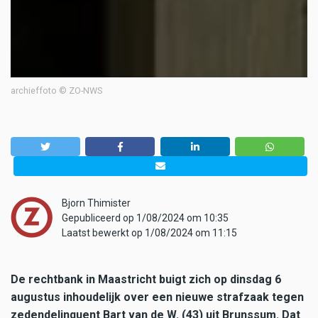
archieffoto © ZO-NWS
Bjorn Thimister
Gepubliceerd op 1/08/2024 om 10:35
Laatst bewerkt op 1/08/2024 om 11:15
De rechtbank in Maastricht buigt zich op dinsdag 6
augustus inhoudelijk over een nieuwe strafzaak tegen
zedendelinquent Bart van de W. (43) uit Brunssum. Dat