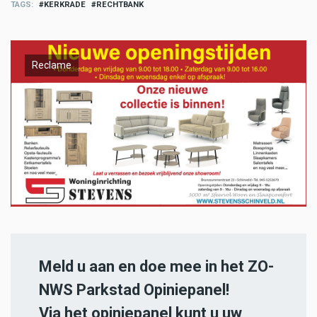
TAGS
KERKRADE
RECHTBANK
Reclame
Meld u aan en doe mee in het ZO-
NWS Parkstad Opiniepanel!
Via het opiniepanel kunt u uw