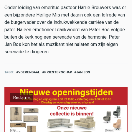
Onder leiding van emeritus pastoor Harrie Brouwers was er
een bijzondere Heilige Mis met daarin ook een lofrede van
de burgervader over de indrukwekkende carrière van de
pater. Na een emotioneel dankwoord van Pater Bos volgde
buiten de kerk nog een serenade van de harmonie. Pater
Jan Bos kon het als muzikant niet nalaten om zijn eigen
serenade te dirigeren.
TAGS
VOERENDAAL
PRIESTERSCHAP
JAN BOS
Reclame