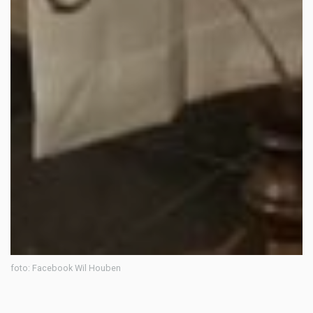
foto: Facebook Wil Houben