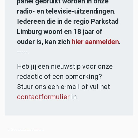
panel gebruikt worden in onze
radio- en televisie-uitzendingen.
Iedereen die in de regio Parkstad
Limburg woont en 18 jaar of
ouder is, kan zich
hier aanmelden
.
-----
Heb jij een nieuwstip voor onze
redactie of een opmerking?
Stuur ons een e-mail of vul het
contactformulier
in.
ADVERTENTIES