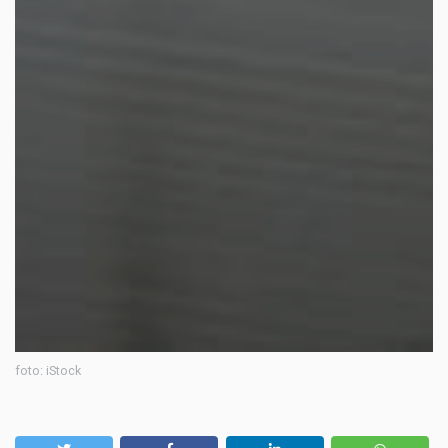
foto: iStock