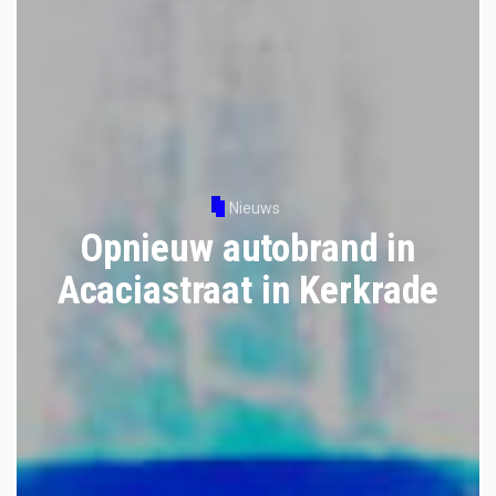
Nieuws
Opnieuw autobrand in
Acaciastraat in Kerkrade