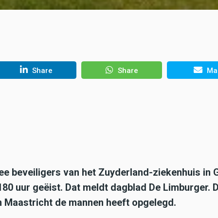
Share
Share
Mai
ee beveiligers van het Zuyderland-ziekenhuis in 
180 uur geëist. Dat meldt dagblad De Limburger. D
 in Maastricht de mannen heeft opgelegd.