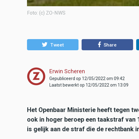
Foto: (c) ZO-NWS
Tweet
Share
Erwin Scheren
Gepubliceerd op 12/05/2022 om 09:42
Laatst bewerkt op 12/05/2022 om 13:09
Het Openbaar Ministerie heeft tegen tw
ook in hoger beroep een taakstraf van 
is gelijk aan de straf die de rechtbank