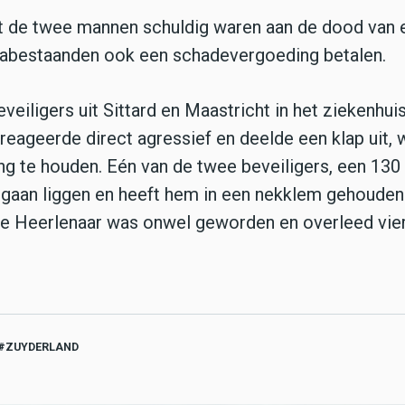
t de twee mannen schuldig waren aan de dood van 
 nabestaanden ook een schadevergoeding betalen.
veiligers uit Sittard en Maastricht in het ziekenhui
eageerde direct agressief en deelde een klap uit, 
g te houden. Eén van de twee beveiligers, een 130 
gaan liggen en heeft hem in een nekklem gehouden
. De Heerlenaar was onwel geworden en overleed vie
ZUYDERLAND