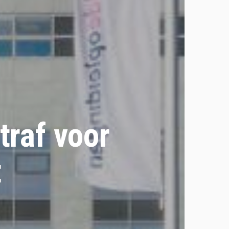
traf voor
t