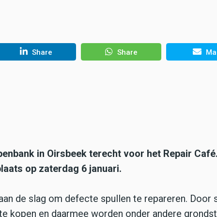
Share
Share
Mai
enbank in Oirsbeek terecht voor het Repair Café
plaats op zaterdag 6 januari.
s aan de slag om defecte spullen te repareren. Door 
e te kopen en daarmee worden onder andere gronds