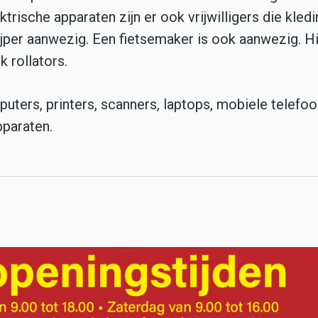
ktrische apparaten zijn er ook vrijwilligers die kled
jper aanwezig. Een fietsemaker is ook aanwezig. Hij
k rollators.
ters, printers, scanners, laptops, mobiele telefo
pparaten.