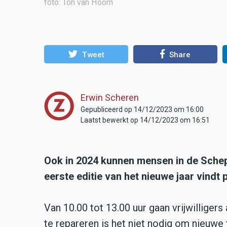
foto: Ton van Hoorn
Tweet
Share
Erwin Scheren
Gepubliceerd op 14/12/2023 om 16:00
Laatst bewerkt op 14/12/2023 om 16:51
Ook in 2024 kunnen mensen in de Schep
eerste editie van het nieuwe jaar vindt 
Van 10.00 tot 13.00 uur gaan vrijwilliger
te repareren is het niet nodig om nieuw