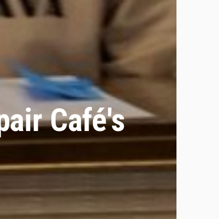
air Café's