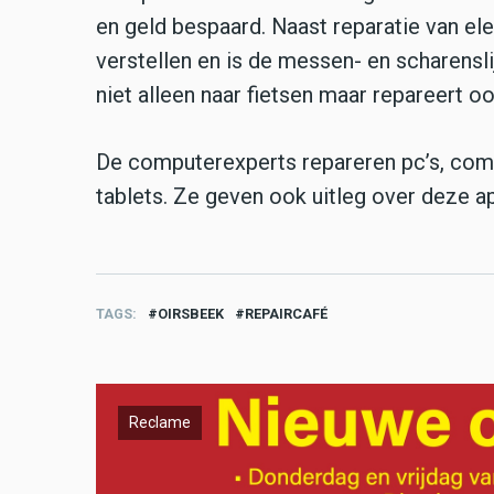
en geld bespaard.
Naast reparatie van ele
verstellen en is de messen- en scharensli
niet alleen naar fietsen maar repareert oo
De computerexperts repareren pc’s, compu
tablets. Ze geven ook uitleg over deze a
TAGS
OIRSBEEK
REPAIRCAFÉ
Reclame