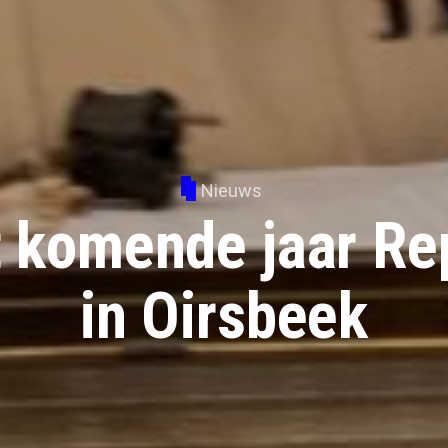
Nieuws
t komende jaar Rep
in Oirsbeek