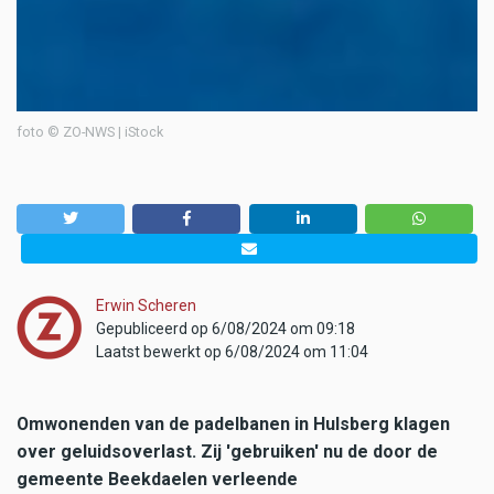
foto © ZO-NWS | iStock
Erwin Scheren
Gepubliceerd op 6/08/2024 om 09:18
Laatst bewerkt op 6/08/2024 om 11:04
Omwonenden van de padelbanen in Hulsberg klagen
over geluidsoverlast. Zij 'gebruiken' nu de door de
gemeente Beekdaelen verleende