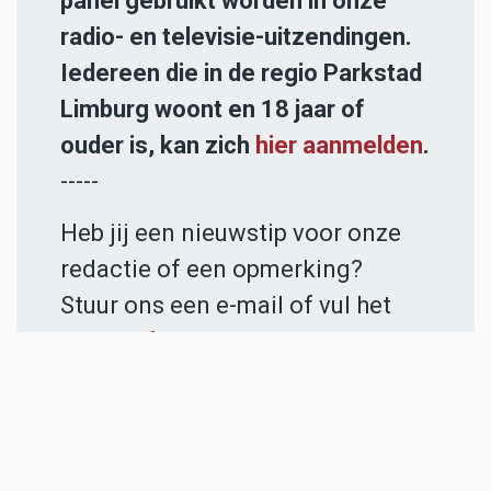
panel gebruikt worden in onze
radio- en televisie-uitzendingen.
Iedereen die in de regio Parkstad
Limburg woont en 18 jaar of
ouder is, kan zich
hier aanmelden
.
-----
Heb jij een nieuwstip voor onze
redactie of een opmerking?
Stuur ons een e-mail of vul het
contactformulier
in.
ADVERTENTIES