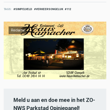
TAGS
SIMPELVELD
VERKEERSONGELUK
112
Reclame
Meld u aan en doe mee in het ZO-
NWS Parkstad Opiniepanel!