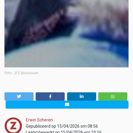
foto: JFC Brunssum
Erwin Scheren
Gepubliceerd op 15/04/2026 om 08:56
Laatst bewerkt op 15/04/2026 om 10:16