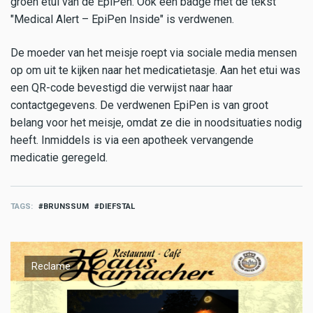
groen etui van de EpiPen. Ook een badge met de tekst
"Medical Alert – EpiPen Inside" is verdwenen.
De moeder van het meisje roept via sociale media mensen
op om uit te kijken naar het medicatietasje. Aan het etui was
een QR-code bevestigd die verwijst naar haar
contactgegevens. De verdwenen EpiPen is van groot
belang voor het meisje, omdat ze die in noodsituaties nodig
heeft. Inmiddels is via een apotheek vervangende
medicatie geregeld.
TAGS
BRUNSSUM
DIEFSTAL
Reclame