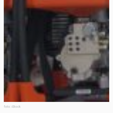
foto: iStock