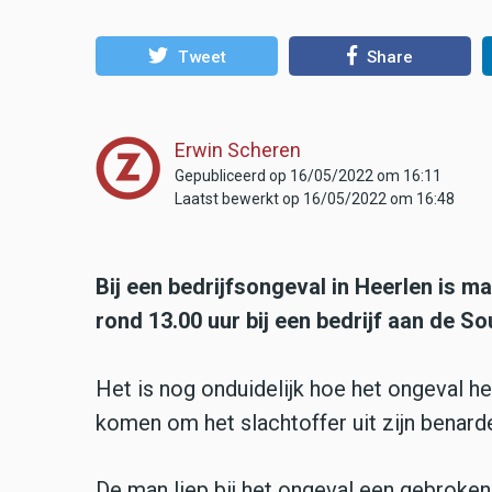
Tweet
Share
Erwin Scheren
Gepubliceerd op 16/05/2022 om 16:11
Laatst bewerkt op 16/05/2022 om 16:48
Bij een bedrijfsongeval in Heerlen is
rond 13.00 uur bij een bedrijf aan de S
Het is nog onduidelijk hoe het ongeval h
komen om het slachtoffer uit zijn benarde
De man liep bij het ongeval een gebroken