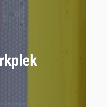
rkplek