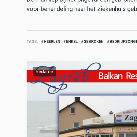
voor behandeling naar het ziekenhuis ge
TAGS
HEERLEN
ENKEL
GEBROKEN
BEDRIJFSONG
Reclame