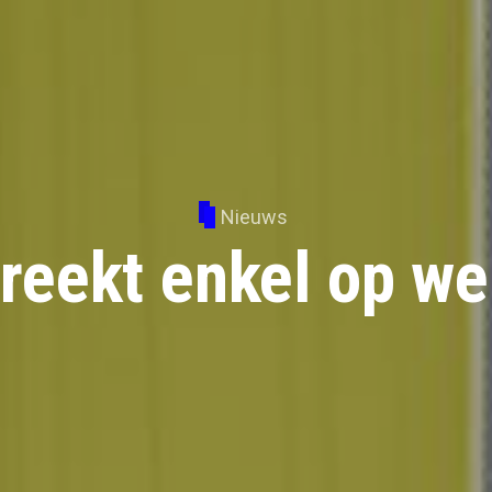
Nieuws
reekt enkel op we