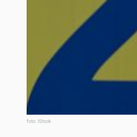
foto: iStock