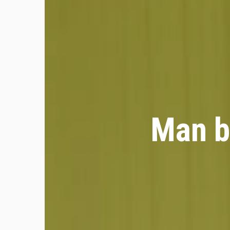
Man b