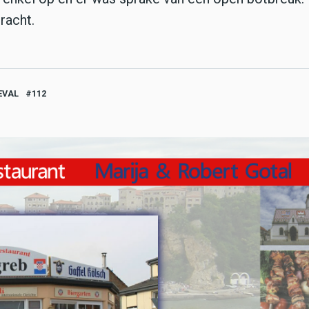
bracht.
EVAL
112