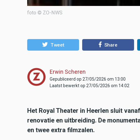
foto © ZO-NWS
Tweet
Share
Erwin Scheren
Gepubliceerd op 27/05/2026 om 13:00
Laatst bewerkt op 27/05/2026 om 14:02
Het Royal Theater in Heerlen sluit vana
renovatie en uitbreiding. De monumenta
en twee extra filmzalen.