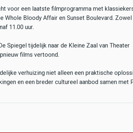
ht voor een laatste filmprogramma met klassieker
 The Whole Bloody Affair en Sunset Boulevard. Zowel
af 11.00 uur.
e Spiegel tijdelijk naar de Kleine Zaal van Theater
pnieuw films vertoond.
delijke verhuizing niet alleen een praktische oploss
ngen en een breder cultureel aanbod samen met P