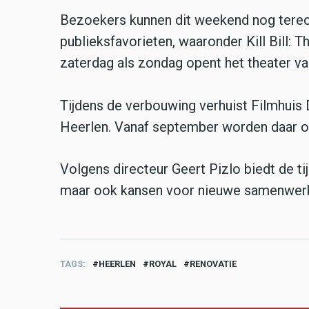
Bezoekers kunnen dit weekend nog terec
publieksfavorieten, waaronder Kill Bill:
zaterdag als zondag opent het theater van
Tijdens de verbouwing verhuist Filmhuis D
Heerlen. Vanaf september worden daar o
Volgens directeur Geert Pizlo biedt de tij
maar ook kansen voor nieuwe samenwerki
TAGS
HEERLEN
ROYAL
RENOVATIE