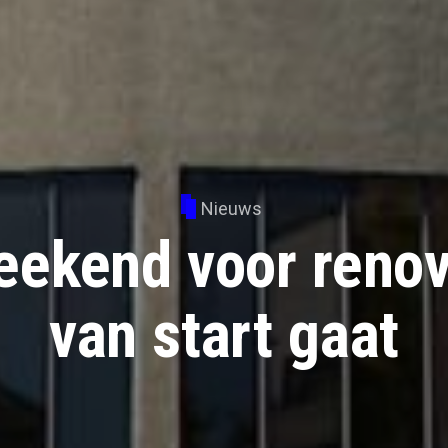
Nieuws
eekend voor renov
van start gaat