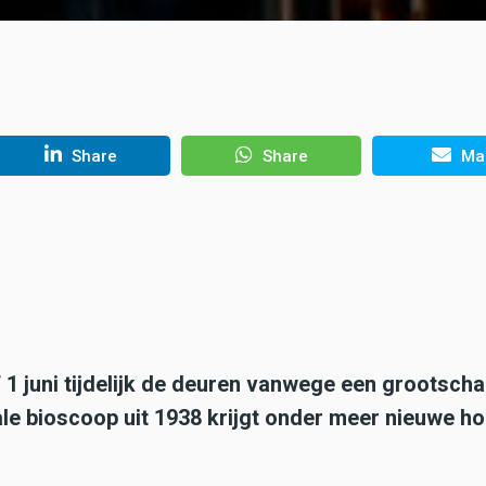
Share
Share
Mai
f 1 juni tijdelijk de deuren vanwege een grootscha
le bioscoop uit 1938 krijgt onder meer nieuwe h