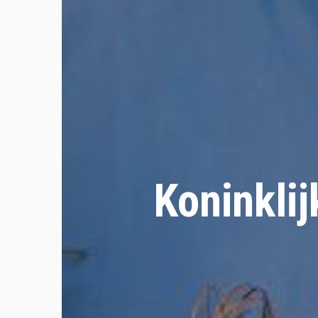
Koninkli