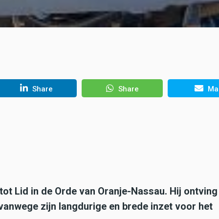
Share
Share
Mai
ot Lid in de Orde van Oranje-Nassau. Hij ontving
anwege zijn langdurige en brede inzet voor het