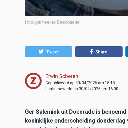
foto: gemeente Beekdaelen
Tweet
Share
Erwin Scheren
Gepubliceerd op 30/04/2026 om 15:18
Laatst bewerkt op 30/04/2026 om 16:00
Ger Salemink uit Doenrade is benoemd t
koninklijke onderscheiding donderdag v