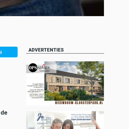
ADVERTENTIES
l
 de