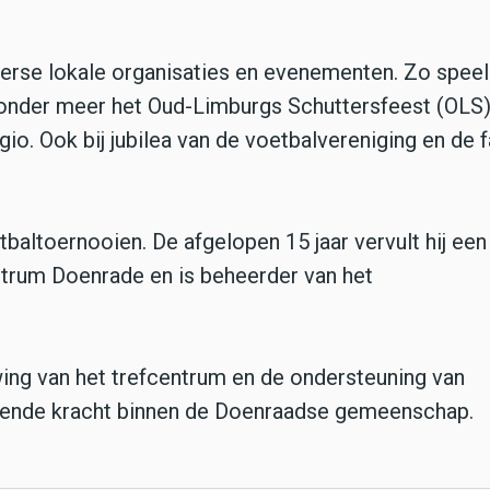
diverse lokale organisaties en evenementen. Zo spee
an onder meer het Oud-Limburgs Schuttersfeest (OLS)
io. Ook bij jubilea van de voetbalvereniging en de 
baltoernooien. De afgelopen 15 jaar vervult hij een
entrum Doenrade en is beheerder van het
wing van het trefcentrum en de ondersteuning van
ijvende kracht binnen de Doenraadse gemeenschap.