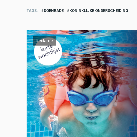
TAGS
DOENRADE
KONINKLIJKE ONDERSCHEIDING
Reclame