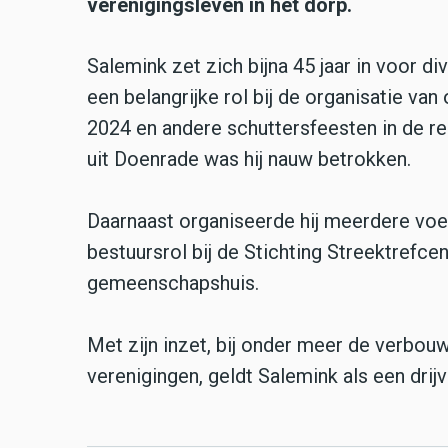
verenigingsleven in het dorp.
Salemink zet zich bijna 45 jaar in voor 
een belangrijke rol bij de organisatie v
2024 en andere schuttersfeesten in de reg
uit Doenrade was hij nauw betrokken.
Daarnaast organiseerde hij meerdere voet
bestuursrol bij de Stichting Streektrefc
gemeenschapshuis.
Met zijn inzet, bij onder meer de verbou
verenigingen, geldt Salemink als een dr