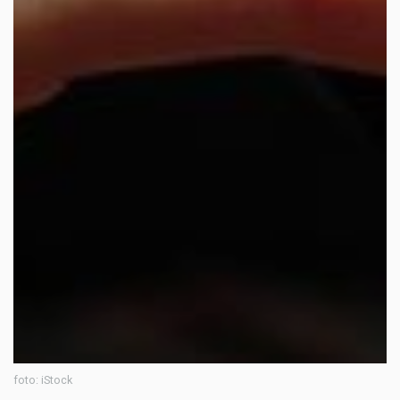
foto: iStock