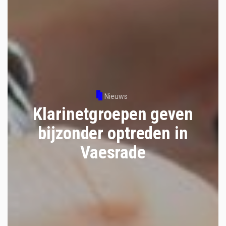
Nieuws
Klarinetgroepen geven
bijzonder optreden in
Vaesrade