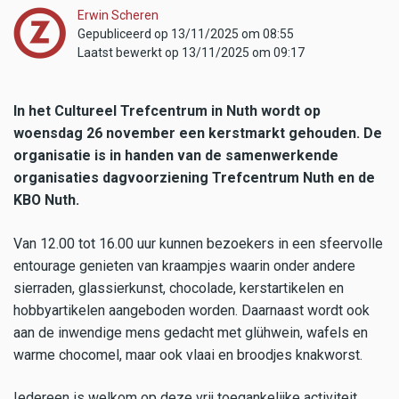
Erwin Scheren
Gepubliceerd op 13/11/2025 om 08:55
Laatst bewerkt op 13/11/2025 om 09:17
In het Cultureel Trefcentrum in Nuth wordt op
woensdag 26 november een kerstmarkt gehouden. De
organisatie is in handen van de samenwerkende
organisaties dagvoorziening Trefcentrum Nuth en de
KBO Nuth.
Van 12.00 tot 16.00 uur kunnen bezoekers in een sfeervolle
entourage genieten van kraampjes waarin onder andere
sierraden, glassierkunst, chocolade, kerstartikelen en
hobbyartikelen aangeboden worden. Daarnaast wordt ook
aan de inwendige mens gedacht met glühwein, wafels en
warme chocomel, maar ook vlaai en broodjes knakworst.
Iedereen is welkom op deze vrij toegankelijke activiteit.