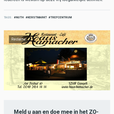
TAGS
NUTH
KERSTMARKT
TREFCENTRUM
Reclame
Meld u aan en doe mee in het ZO-