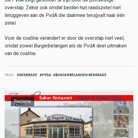
overstap. Zeker ook omdat beiden hun raadszetel niet
teruggeven aan de PvdA die daarmee terugvalt naar één
zetel.
Voor de coalitie verandert er door de overstap niet veel,
omdat zowel Burgerbelangen als de PvdA deel uitmaken
van de coalitie.
TAGS
KERKRADE
PVDA
BURGERBELANGEN KERKRADE
Reclame