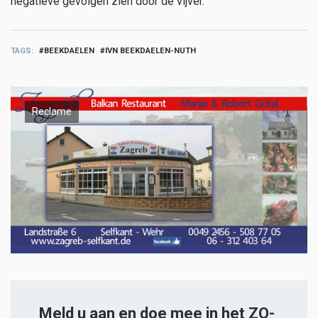
negatieve gevolgen zien door de vijver.
TAGS
BEEKDAELEN
IVN BEEKDAELEN-NUTH
Reclame
Meld u aan en doe mee in het ZO-