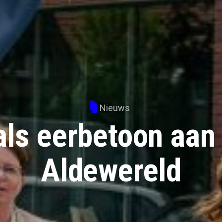
Nieuws
als eerbetoon aan
Aldewereld