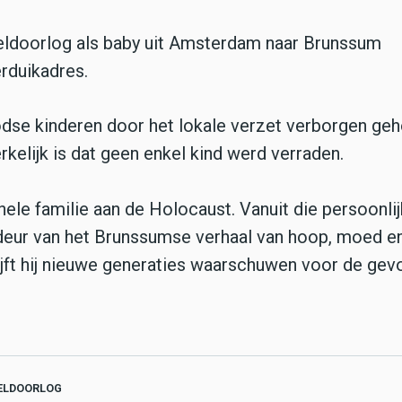
ldoorlog als baby uit Amsterdam naar Brunssum
rduikadres.
dse kinderen door het lokale verzet verborgen ge
rkelijk is dat geen enkel kind werd verraden.
 hele familie aan de Holocaust. Vanuit die persoonli
adeur van het Brunssumse verhaal van hoop, moed e
ijft hij nieuwe generaties waarschuwen voor de gev
ELDOORLOG