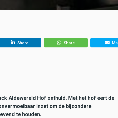
Share
Share
Mai
ck Aldewereld Hof onthuld. Met het hof eert de
 onvermoeibaar inzet om de bijzondere
evend te houden.