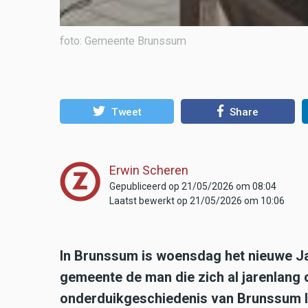
foto: Gemeente Brunssum
Tweet
Share
Erwin Scheren
Gepubliceerd op 21/05/2026 om 08:04
Laatst bewerkt op 21/05/2026 om 10:06
In Brunssum is woensdag het nieuwe Ja
gemeente de man die zich al jarenlang
onderduikgeschiedenis van Brunssum l