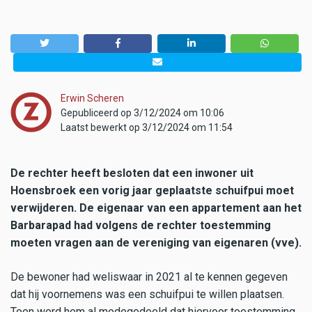
Erwin Scheren
Gepubliceerd op 3/12/2024 om 10:06
Laatst bewerkt op 3/12/2024 om 11:54
De rechter heeft besloten dat een inwoner uit
Hoensbroek een vorig jaar geplaatste schuifpui moet
verwijderen. De eigenaar van een appartement aan het
Barbarapad had volgens de rechter toestemming
moeten vragen aan de vereniging van eigenaren (vve).
De bewoner had weliswaar in 2021 al te kennen gegeven
dat hij voornemens was een schuifpui te willen plaatsen.
Toen werd hem al medegedeeld dat hiervoor toestemming