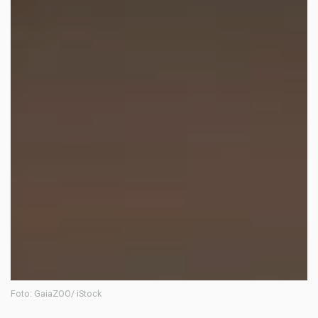
Foto: GaiaZOO/ iStock