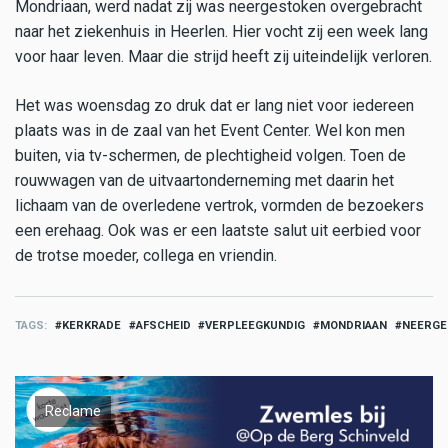
Mondriaan, werd nadat zij was neergestoken overgebracht
naar het ziekenhuis in Heerlen. Hier vocht zij een week lang
voor haar leven. Maar die strijd heeft zij uiteindelijk verloren.
Het was woensdag zo druk dat er lang niet voor iedereen
plaats was in de zaal van het Event Center. Wel kon men
buiten, via tv-schermen, de plechtigheid volgen. Toen de
rouwwagen van de uitvaartonderneming met daarin het
lichaam van de overledene vertrok, vormden de bezoekers
een erehaag. Ook was er een laatste salut uit eerbied voor
de trotse moeder, collega en vriendin.
TAGS
KERKRADE
AFSCHEID
VERPLEEGKUNDIG
MONDRIAAN
NEERGE
Reclame