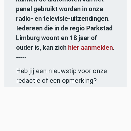
panel gebruikt worden in onze
radio- en televisie-uitzendingen.
Iedereen die in de regio Parkstad
Limburg woont en 18 jaar of
ouder is, kan zich
hier aanmelden
.
-----
Heb jij een nieuwstip voor onze
redactie of een opmerking?
Stuur ons een e-mail of vul het
contactformulier
in.