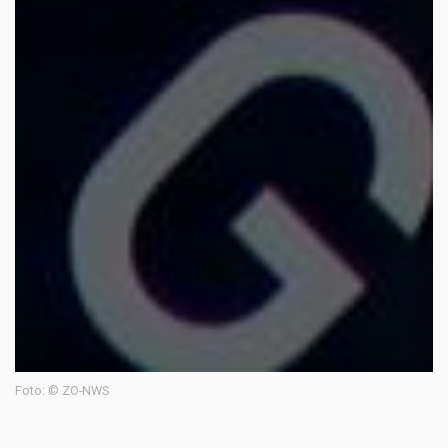
Foto: © ZO-NWS