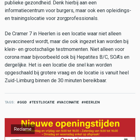
publieke gezondheid. Denk hierbij aan een
informatiecentrum voor burgers, maar ook een opleidings-
en trainingslocatie voor zorgprofessionals.
De Cramer 7 in Heerlen is een locatie waar niet alleen
gevaccineerd wordt, maar die ook ingezet kan worden bij
klein- en grootschalige testmomenten. Niet alleen voor
corona maar bijvoorbeeld ook bij Hepatites B/C, SOA’s en
dergelijke. Het is een locatie die snel kan worden
opgeschaald bij grotere vraag en de locatie is vanuit heel
Zuid-Limburg binnen de 30 minuten bereikbaar.
TAGS
GGD
TESTLOCATIE
VACCINATIE
HEERLEN
Reclame