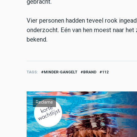
gebracht.
Vier personen hadden teveel rook ingea
onderzocht. Eén van hen moest naar het z
bekend.
TAGS
MINDER-GANGELT
BRAND
112
Reclame