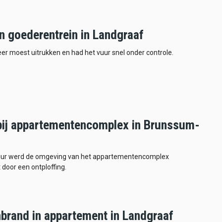
n goederentrein in Landgraaf
r moest uitrukken en had het vuur snel onder controle.
bij appartementencomplex in Brunssum-
uur werd de omgeving van het appartementencomplex
 door een ontploffing.
brand in appartement in Landgraaf