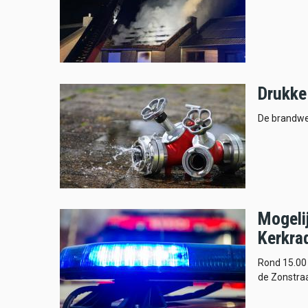
Drukke
De brandwe
Mogelij
Kerkra
Rond 15.00
de Zonstraa