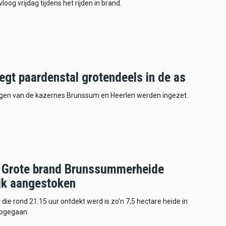
loog vrijdag tijdens het rijden in brand.
egt paardenstal grotendeels in de as
igen van de kazernes Brunssum en Heerlen werden ingezet.
 Grote brand Brunssummerheide
jk aangestoken
d die rond 21.15 uur ontdekt werd is zo'n 7,5 hectare heide in
pgegaan.