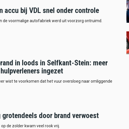
n accu bij VDL snel onder controle
n de voormalige autofabriek werd uit voorzorg ontruimd.
rand in loods in Selfkant-Stein: meer
hulpverleners ingezet
er wist te voorkomen dat het vuur oversloeg naar omliggende
 grotendeels door brand verwoest
d op de zolder kwam veel rook vrij.