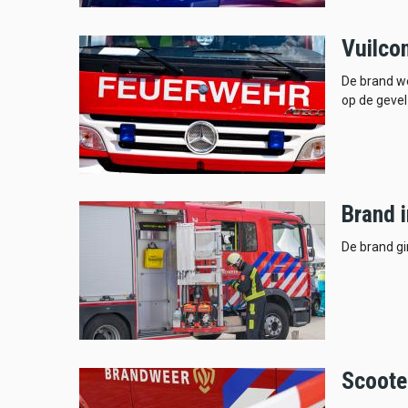
Vuilcon
De brand w
op de gevel
Brand i
De brand gi
Scooter