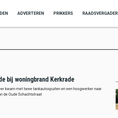
ADEN
ADVERTEREN
PRIKKERS
RAADSVERGADER
e bij woningbrand Kerkrade
er kwam met twee tankautospuiten en een hoogwerker naar
an de Oude Schachtstraat