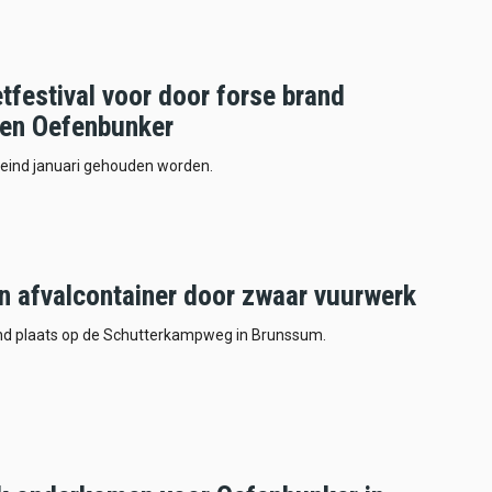
tfestival voor door forse brand
fen Oefenbunker
l eind januari gehouden worden.
in afvalcontainer door zwaar vuurwerk
ond plaats op de Schutterkampweg in Brunssum.