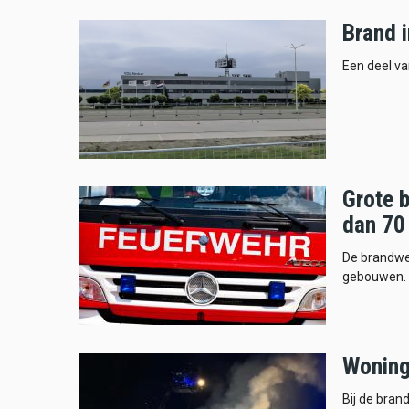
Brand i
Een deel va
Grote b
dan 70 
De brandwe
gebouwen.
Woning
Bij de bran