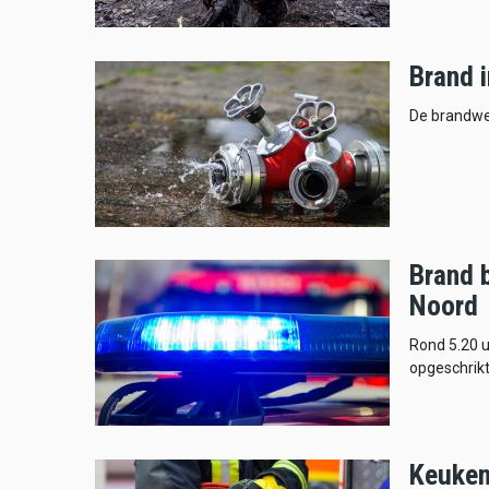
Brand i
De brandwee
Brand 
Noord
Rond 5.20 
opgeschrikt
Keuken