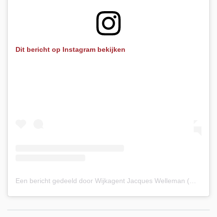
Dit bericht op Instagram bekijken
Een bericht gedeeld door Wijkagent Jacques Welleman (@wijkagent_beekdaelen_hsw)