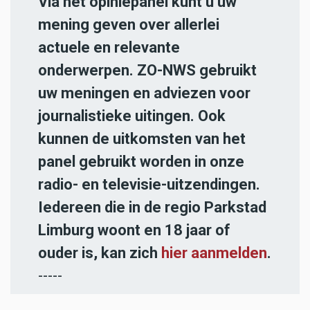
Via het opiniepanel kunt u uw
mening geven over allerlei
actuele en relevante
onderwerpen. ZO-NWS gebruikt
uw meningen en adviezen voor
journalistieke uitingen. Ook
kunnen de uitkomsten van het
panel gebruikt worden in onze
radio- en televisie-uitzendingen.
Iedereen die in de regio Parkstad
Limburg woont en 18 jaar of
ouder is, kan zich
hier aanmelden
.
-----
Heb jij een nieuwstip voor onze