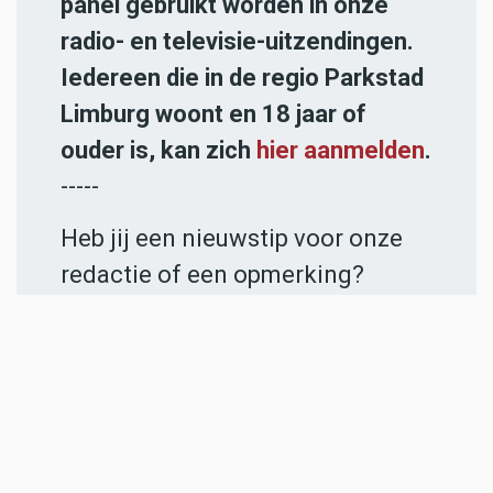
panel gebruikt worden in onze
radio- en televisie-uitzendingen.
Iedereen die in de regio Parkstad
Limburg woont en 18 jaar of
ouder is, kan zich
hier aanmelden
.
-----
Heb jij een nieuwstip voor onze
redactie of een opmerking?
Stuur ons een e-mail of vul het
contactformulier
in.
ADVERTENTIES